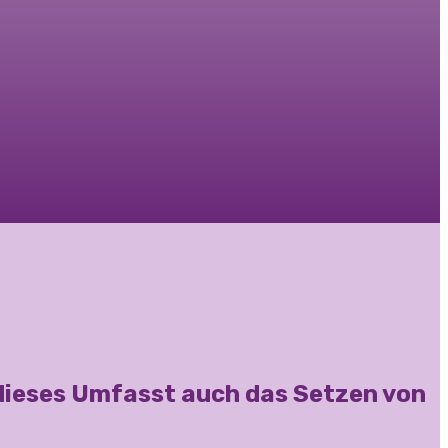
 dieses Umfasst auch das Setzen von