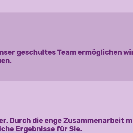
unser geschultes Team ermöglichen wir 
uen.
 her. Durch die enge Zusammenarbeit 
che Ergebnisse für Sie.