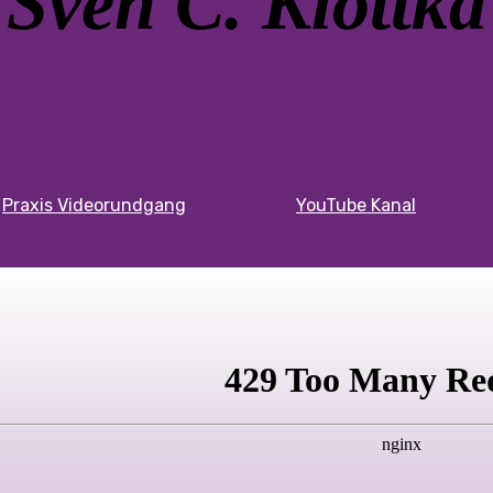
Sven C. Klottka
Praxis Videorundgang
YouTube Kanal