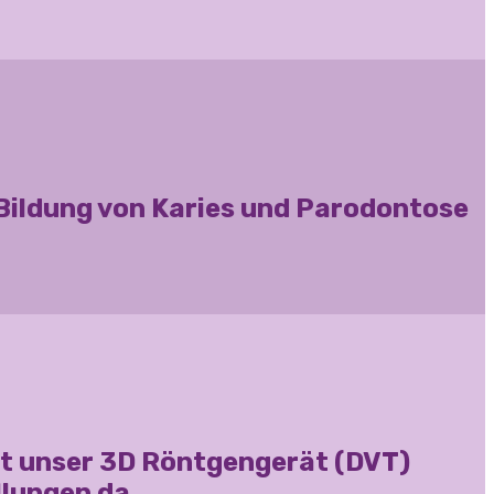
e Bildung von Karies und Parodontose
llt unser 3D Röntgengerät (DVT)
llungen da.