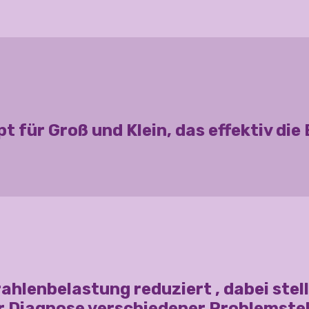
pt für Groß und Klein, das effektiv di
rahlenbelastung reduziert , dabei ste
er Diagnose verschiedener Problemste