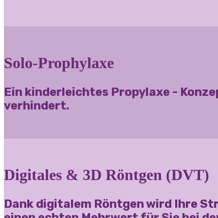
Solo-Prophylaxe
Ein kinderleichtes Propylaxe - Konze
verhindert.
Digitales & 3D Röntgen (DVT)
Dank digitalem Röntgen wird Ihre St
einen echten Mehrwert für Sie bei d