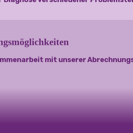
ungsmöglichkeiten
ammenarbeit mit unserer Abrechnungsst