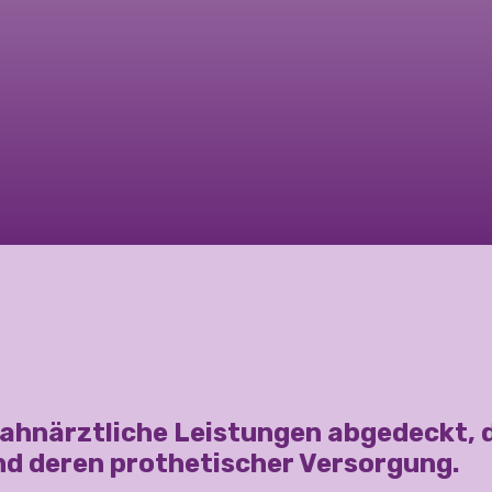
zahnärztliche Leistungen abgedeckt,
nd deren prothetischer Versorgung.