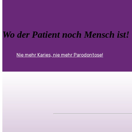
Wo der Patient noch Mensch ist!
Nie mehr Karies, nie mehr Parodontose!